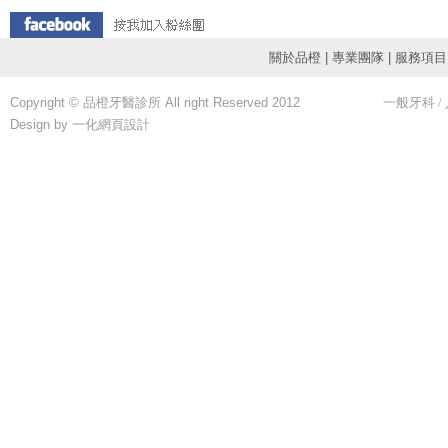
關於品橙
|
專業團隊
|
服務項目
Copyright © 品橙牙醫診所 All right Reserved 2012
一般牙科
/
Design by 一化
網頁設計