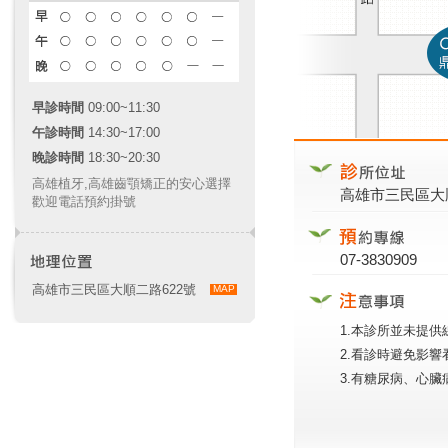
早診時間
09:00~11:30
午診時間
14:30~17:00
晚診時間
18:30~20:30
高雄植牙
,
高雄齒顎矯正
的安心選擇
高雄市三民區大順
歡迎電話預約掛號
07-3830909
高雄市三民區大順二路622號
MAP
1.本診所並未提
2.看診時避免影
3.有糖尿病、心