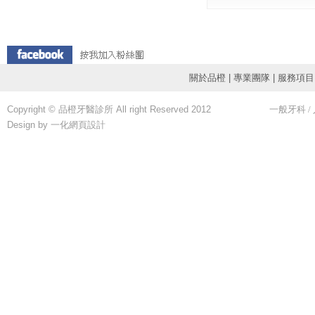
關於品橙
|
專業團隊
|
服務項目
Copyright © 品橙牙醫診所 All right Reserved 2012
一般牙科
/
Design by 一化
網頁設計