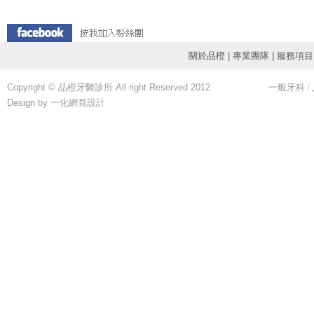
關於品橙
|
專業團隊
|
服務項目
Copyright © 品橙牙醫診所 All right Reserved 2012
一般牙科
/
Design by 一化
網頁設計