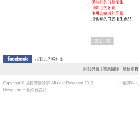
保持好的口腔衛生
用軟毛的牙刷
使用去敏感的牙膏
用含氟的口腔衛生產品
回上一頁
關於品橙
|
專業團隊
|
服務項目
Copyright © 品橙牙醫診所 All right Reserved 2012
一般牙科
/
Design by 一化
網頁設計