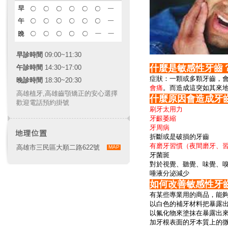
早診時間
09:00~11:30
什麼是敏感性牙齒
午診時間
14:30~17:00
症狀：一顆或多顆牙齒，
晚診時間
18:30~20:30
會痛
。而造成這突如其來
高雄植牙
,
高雄齒顎矯正
的安心選擇
什麼原因會造成牙
歡迎電話預約掛號
刷牙太用力
牙齦萎縮
牙周病
折斷或是破損的牙齒
有磨牙習慣（夜間磨牙、
高雄市三民區大順二路622號
MAP
牙菌斑
對於視覺、聽覺、味覺、
唾液分泌減少
如何改善敏感性牙
有某些專業用的商品，能
以白色的補牙材料把暴露
以氟化物來塗抹在暴露出
加牙根表面的牙本質上的