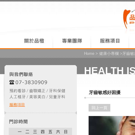
Home
>
健康小專欄
>牙齒敏
HEALTH I
牙齒敏感好困擾
服務項目
回上一頁