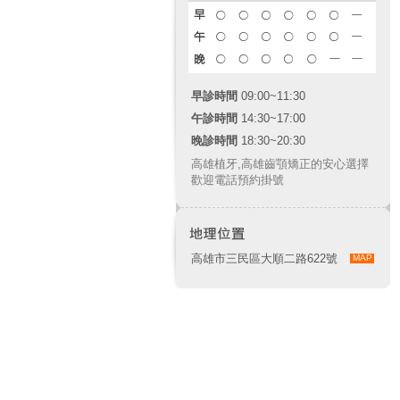
早診時間
09:00~11:30
午診時間
14:30~17:00
晚診時間
18:30~20:30
高雄植牙
,
高雄齒顎矯正
的安心選擇
歡迎電話預約掛號
高雄市三民區大順二路622號
MAP