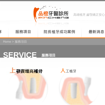
高雄植牙,齒顎矯正安
Home
> 服務項目
SERVICE
服務項目