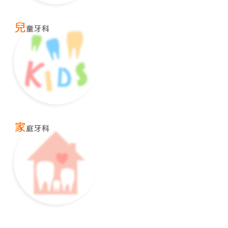
冷光美白、居家美白、噴砂美