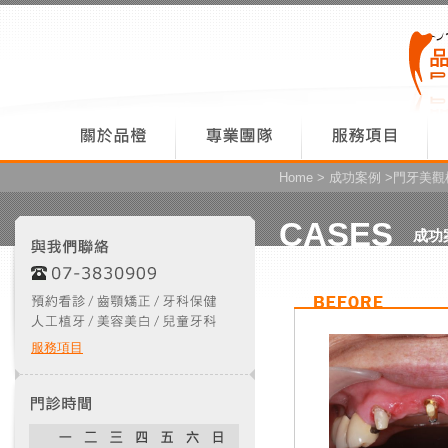
Home
>
成功案例
>門牙美觀
CASES
成功
服務項目