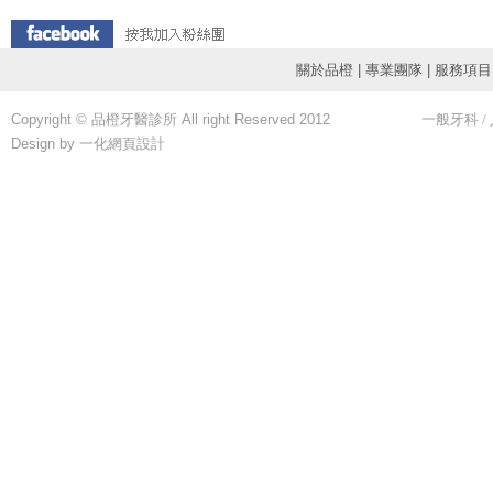
關於品橙
|
專業團隊
|
服務項目
Copyright © 品橙牙醫診所 All right Reserved 2012
一般牙科
/
Design by 一化
網頁設計