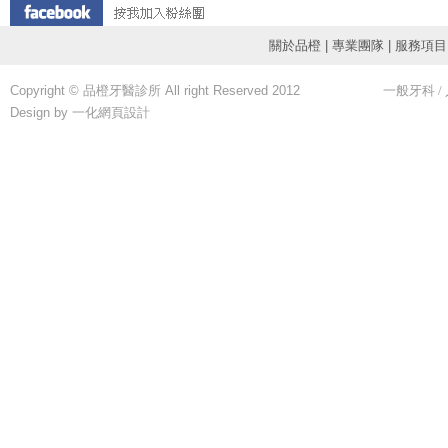
關於品橙
|
專業團隊
|
服務項目
Copyright © 品橙牙醫診所 All right Reserved 2012
一般牙科
/
Design by 一化
網頁設計