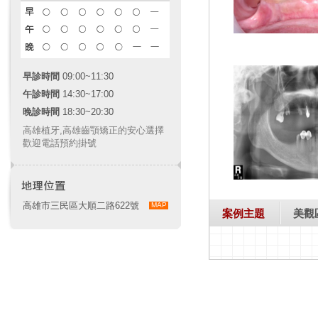
早診時間
09:00~11:30
午診時間
14:30~17:00
晚診時間
18:30~20:30
高雄植牙
,
高雄齒顎矯正
的安心選擇
歡迎電話預約掛號
高雄市三民區大順二路622號
MAP
案例主題
美觀