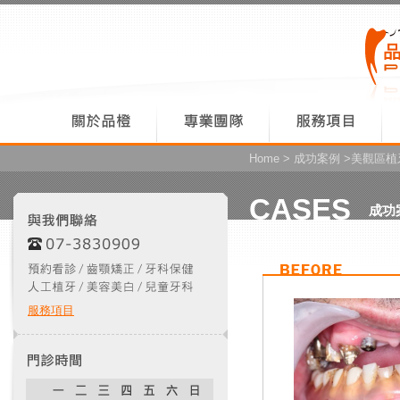
Home
>
成功案例
>美觀區植牙
CASES
成功
服務項目