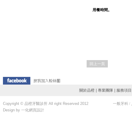
用餐時間。
回上一頁
關於品橙
|
專業團隊
|
服務項目
Copyright © 品橙牙醫診所 All right Reserved 2012
一般牙科
/
Design by 一化
網頁設計