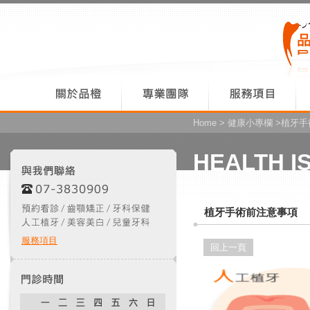
Home
>
健康小專欄
>植牙手
HEALTH I
植牙手術前注意事項
服務項目
回上一頁